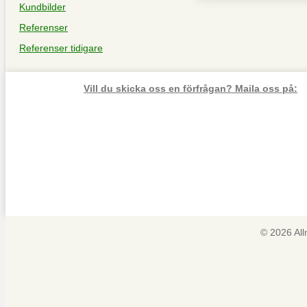
Kundbilder
Referenser
Referenser tidigare
Vill du skicka oss en förfrågan? Maila oss på:
© 2026 Al