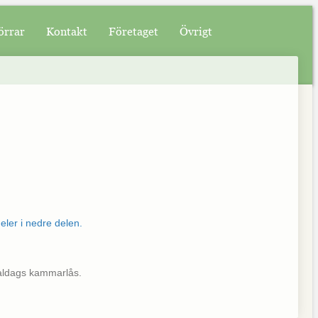
örrar
Kontakt
Företaget
Övrigt
aldags kammarlås.