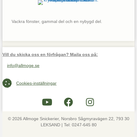
Vackra fönster, gammal del och en nybygd del.
Vill du skicka oss en förfrågan? Maila oss på:
info@allmoge.se
Maila oss på info@allmoge.se
Cookies-inställningar
Cookies-inställningar
© 2026 Allmoge Snickerier, Norsbro Sågmyravägen 22, 793 30
LEKSAND | Tel: 0247-645 80