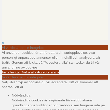
×
Vi värdesätter din integritet
Vi använder cookies för att förbättra din surfupplevelse, visa
personligt anpassade annonser eller innehåll och analysera vår
trafik. Genom att klicka på "Acceptera alla" samtycker du till vår
användning av cookies.
Inställningar
Neka alla
Acceptera alla
Vi värdesätter din integritet
Välj vilken typ av cookies du vill acceptera. Ditt val kommer att
sparas i ett år.
Nödvändiga
Nödvändiga cookies är avgörande för webbplatsens
grundläggande funktioner och webbplatsen fungerar inte på