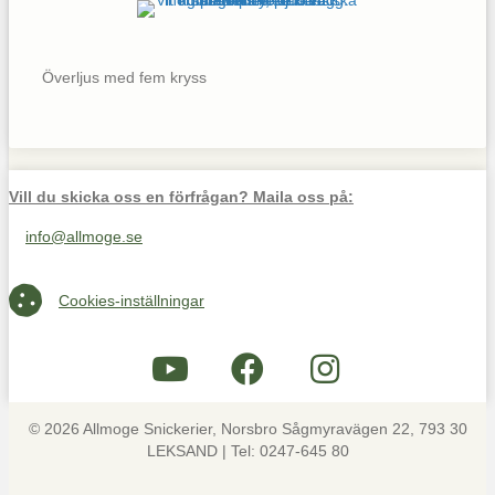
Överljus med fem kryss
Vill du skicka oss en förfrågan? Maila oss på:
info@allmoge.se
Maila oss på info@allmoge.se
Cookies-inställningar
Cookies-inställningar
© 2026 Allmoge Snickerier, Norsbro Sågmyravägen 22, 793 30
LEKSAND | Tel: 0247-645 80