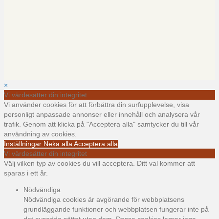
×
Vi värdesätter din integritet
Vi använder cookies för att förbättra din surfupplevelse, visa
personligt anpassade annonser eller innehåll och analysera vår
trafik. Genom att klicka på "Acceptera alla" samtycker du till vår
användning av cookies.
Inställningar
Neka alla
Acceptera alla
Vi värdesätter din integritet
Välj vilken typ av cookies du vill acceptera. Ditt val kommer att
sparas i ett år.
Nödvändiga
Nödvändiga cookies är avgörande för webbplatsens
grundläggande funktioner och webbplatsen fungerar inte på