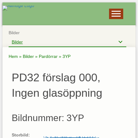
Bilder
Bilder
Hem
»
Bilder
»
Pardörrar
»
3YP
PD32 förslag 000,
Ingen glasöppning
Bildnummer: 3YP
Storbild: