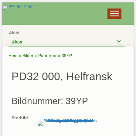
Bilder
Bilder
Hem
»
Bilder
»
Pardörrar
»
39YP
PD32 000, Helfransk
Bildnummer: 39YP
Storbild: