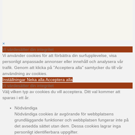
×
Vi värdesätter din integritet
Vi använder cookies för att förbättra din surfupplevelse, visa
personligt anpassade annonser eller innehåll och analysera vår
trafik. Genom att klicka på "Acceptera alla" samtycker du till vår
användning av cookies.
Inställningar
Neka alla
Acceptera alla
Vi värdesätter din integritet
Välj vilken typ av cookies du vill acceptera. Ditt val kommer att
sparas i ett år.
Nödvändiga
Nödvändiga cookies är avgörande för webbplatsens
grundläggande funktioner och webbplatsen fungerar inte på
det avsedda sättet utan dem. Dessa cookies lagrar inga
personligt identifierbara uppgifter.