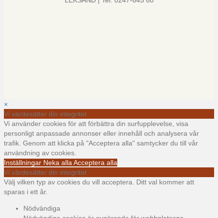
LEKSAND | Tel: 0247-645 80
×
Vi värdesätter din integritet
Vi använder cookies för att förbättra din surfupplevelse, visa
personligt anpassade annonser eller innehåll och analysera vår
trafik. Genom att klicka på "Acceptera alla" samtycker du till vår
användning av cookies.
Inställningar
Neka alla
Acceptera alla
Vi värdesätter din integritet
Välj vilken typ av cookies du vill acceptera. Ditt val kommer att
sparas i ett år.
Nödvändiga