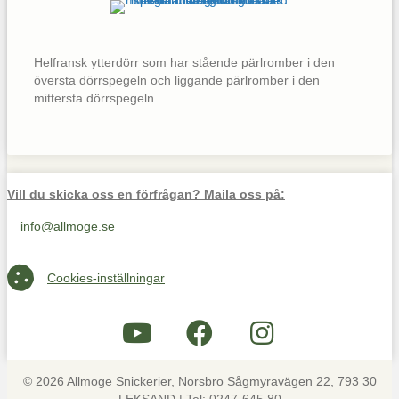
Helfransk ytterdörr som har stående pärlromber i den
översta dörrspegeln och liggande pärlromber i den
mittersta dörrspegeln
Vill du skicka oss en förfrågan? Maila oss på:
info@allmoge.se
Maila oss på info@allmoge.se
Cookies-inställningar
Cookies-inställningar
© 2026 Allmoge Snickerier, Norsbro Sågmyravägen 22, 793 30