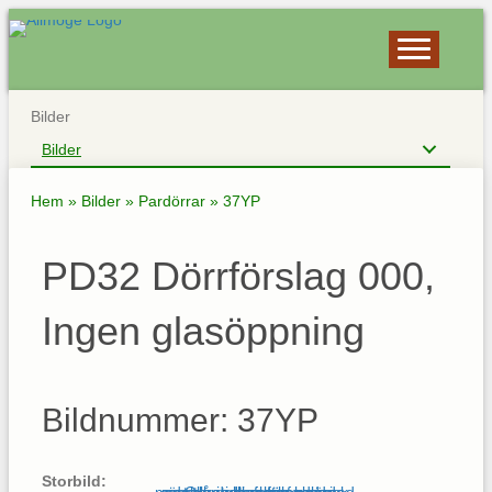
Bilder
Bilder
Hem
»
Bilder
»
Pardörrar
»
37YP
PD32 Dörrförslag 000,
Ingen glasöppning
Bildnummer: 37YP
Storbild: