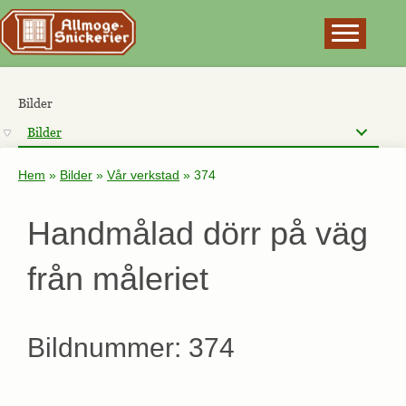
×
Bilder
Bilder
Hem
»
Bilder
»
Vår verkstad
»
374
Handmålad dörr på väg
från måleriet
Bildnummer: 374