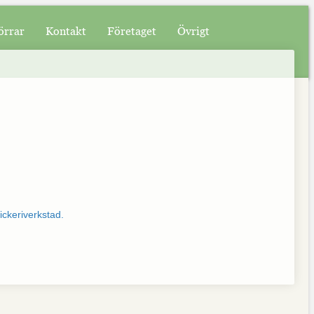
örrar
Kontakt
Företaget
Övrigt