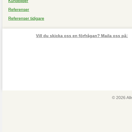
Kundbilder
Referenser
Referenser tidigare
Vill du skicka oss en förfrågan? Maila oss på:
© 2026 Al