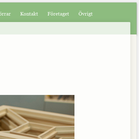
örrar
Kontakt
Företaget
Övrigt