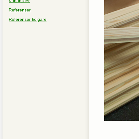
Kundbilder
Referenser
Referenser tidigare