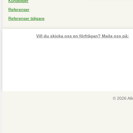
Kundbilder
Referenser
Referenser tidigare
Vill du skicka oss en förfrågan? Maila oss på:
© 2026 Al