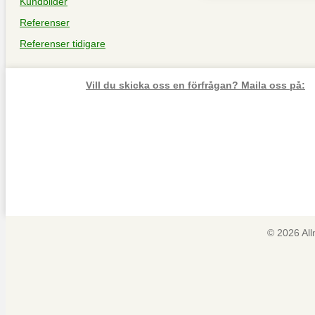
Kundbilder
Referenser
Referenser tidigare
Vill du skicka oss en förfrågan? Maila oss på:
© 2026 Al