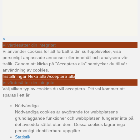
×
Vi värdesätter din integritet
Vi använder cookies för att förbättra din surfupplevelse, visa
personligt anpassade annonser eller innehåll och analysera vår
trafik. Genom att klicka på "Acceptera alla" samtycker du till vår
användning av cookies.
Inställningar
Neka alla
Acceptera alla
Vi värdesätter din integritet
Välj vilken typ av cookies du vill acceptera. Ditt val kommer att
sparas i ett år.
Nödvändiga
Nödvändiga cookies är avgörande för webbplatsens
grundläggande funktioner och webbplatsen fungerar inte på
det avsedda sättet utan dem. Dessa cookies lagrar inga
personligt identifierbara uppgifter.
Statistik