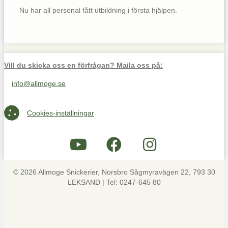
Nu har all personal fått utbildning i första hjälpen.
Vill du skicka oss en förfrågan? Maila oss på:
info@allmoge.se
Maila oss på info@allmoge.se
Cookies-inställningar
Cookies-inställningar
© 2026 Allmoge Snickerier, Norsbro Sågmyravägen 22, 793 30
LEKSAND | Tel: 0247-645 80