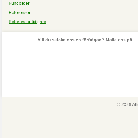
Kundbilder
Referenser
Referenser tidigare
Vill du skicka oss en förfrågan? Maila oss på:
© 2026 Al