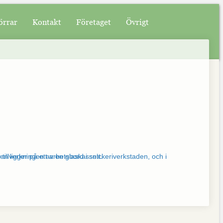
örrar
Kontakt
Företaget
Övrigt