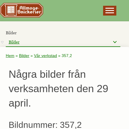
×
Bilder
Bilder
Hem
»
Bilder
»
Vår verkstad
»
357,2
Några bilder från
verksamheten den 29
april.
Bildnummer: 357,2