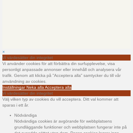
×
Vi värdesätter din integritet
Vi använder cookies för att förbättra din surfupplevelse, visa
personligt anpassade annonser eller innehåll och analysera vår
trafik. Genom att klicka på "Acceptera alla" samtycker du till vår
användning av cookies.
Inställningar
Neka alla
Acceptera alla
Vi värdesätter din integritet
Välj vilken typ av cookies du vill acceptera. Ditt val kommer att
sparas i ett år.
Nödvändiga
Nödvändiga cookies är avgörande för webbplatsens
grundläggande funktioner och webbplatsen fungerar inte på