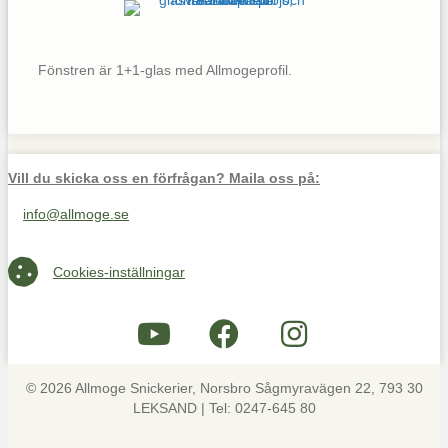
Fönstren är 1+1-glas med Allmogeprofil.
Vill du skicka oss en förfrågan? Maila oss på:
info@allmoge.se
Maila oss på info@allmoge.se
Cookies-inställningar
Cookies-inställningar
© 2026 Allmoge Snickerier, Norsbro Sågmyravägen 22, 793 30
LEKSAND | Tel: 0247-645 80