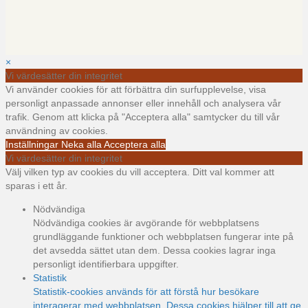
×
Vi värdesätter din integritet
Vi använder cookies för att förbättra din surfupplevelse, visa
personligt anpassade annonser eller innehåll och analysera vår
trafik. Genom att klicka på "Acceptera alla" samtycker du till vår
användning av cookies.
Inställningar
Neka alla
Acceptera alla
Vi värdesätter din integritet
Välj vilken typ av cookies du vill acceptera. Ditt val kommer att
sparas i ett år.
Nödvändiga
Nödvändiga cookies är avgörande för webbplatsens
grundläggande funktioner och webbplatsen fungerar inte på
det avsedda sättet utan dem. Dessa cookies lagrar inga
personligt identifierbara uppgifter.
Statistik
Statistik-cookies används för att förstå hur besökare
interagerar med webbplatsen. Dessa cookies hjälper till att ge