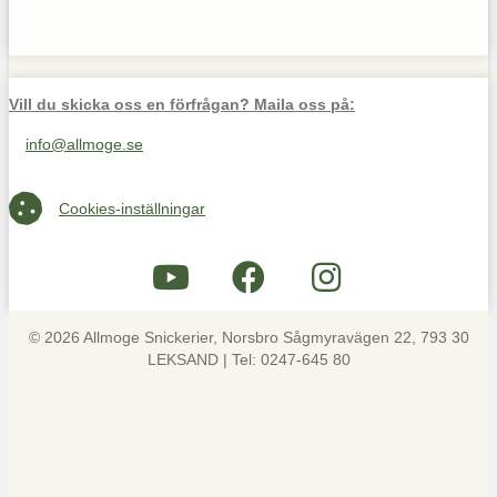
Vill du skicka oss en förfrågan? Maila oss på:
info@allmoge.se
Maila oss på info@allmoge.se
Cookies-inställningar
Cookies-inställningar
© 2026 Allmoge Snickerier, Norsbro Sågmyravägen 22, 793 30
LEKSAND | Tel: 0247-645 80