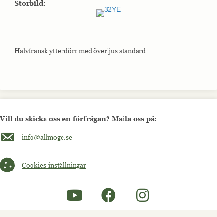
Storbild:
Halvfransk ytterdörr med överljus standard
Vill du skicka oss en förfrågan? Maila oss på:
Maila oss på info@allmoge.se
info@allmoge.se
Cookies-inställningar
Cookies-inställningar