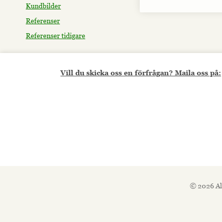
Kundbilder
Referenser
Referenser tidigare
Vill du skicka oss en förfrågan? Maila oss på:
© 2026 Al