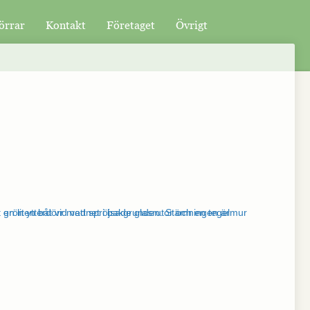
örrar
Kontakt
Företaget
Övrigt