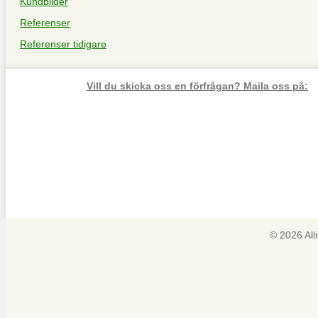
Kundbilder
Referenser
Referenser tidigare
Vill du skicka oss en förfrågan? Maila oss på:
© 2026 Al