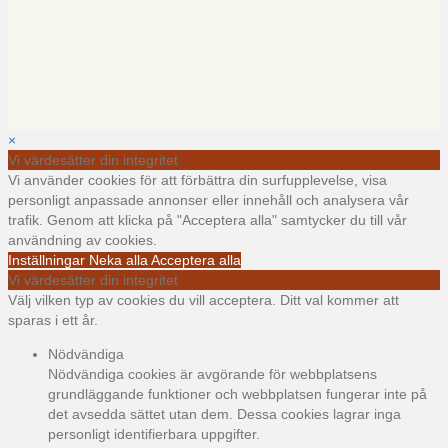
×
Vi värdesätter din integritet
Vi använder cookies för att förbättra din surfupplevelse, visa
personligt anpassade annonser eller innehåll och analysera vår
trafik. Genom att klicka på "Acceptera alla" samtycker du till vår
användning av cookies.
Inställningar
Neka alla
Acceptera alla
Vi värdesätter din integritet
Välj vilken typ av cookies du vill acceptera. Ditt val kommer att
sparas i ett år.
Nödvändiga
Nödvändiga cookies är avgörande för webbplatsens
grundläggande funktioner och webbplatsen fungerar inte på
det avsedda sättet utan dem. Dessa cookies lagrar inga
personligt identifierbara uppgifter.