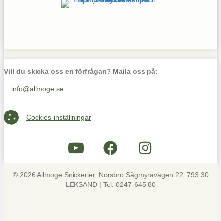
Vill du skicka oss en förfrågan? Maila oss på:
info@allmoge.se
Maila oss på info@allmoge.se
Cookies-inställningar
Cookies-inställningar
© 2026 Allmoge Snickerier, Norsbro Sågmyravägen 22, 793 30
LEKSAND | Tel: 0247-645 80