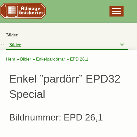
×
Bilder
Bilder
Hem
»
Bilder
»
Enkelpardörrar
»
EPD 26,1
Enkel ”pardörr” EPD32
Special
Bildnummer: EPD 26,1