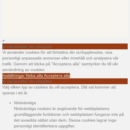
×
Vi värdesätter din integritet
Vi använder cookies för att förbättra din surfupplevelse, visa
personligt anpassade annonser eller innehåll och analysera vår
trafik. Genom att klicka på "Acceptera alla" samtycker du till vår
användning av cookies.
Inställningar
Neka alla
Acceptera alla
Vi värdesätter din integritet
Välj vilken typ av cookies du vill acceptera. Ditt val kommer att
sparas i ett år.
Nödvändiga
Nödvändiga cookies är avgörande för webbplatsens
grundläggande funktioner och webbplatsen fungerar inte på
det avsedda sättet utan dem. Dessa cookies lagrar inga
personligt identifierbara uppgifter.