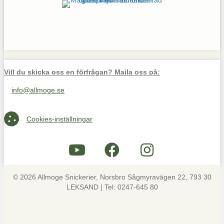
Vill du skicka oss en förfrågan? Maila oss på:
info@allmoge.se
Maila oss på info@allmoge.se
Cookies-inställningar
Cookies-inställningar
© 2026 Allmoge Snickerier, Norsbro Sågmyravägen 22, 793 30
LEKSAND | Tel: 0247-645 80