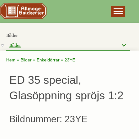
×
Bilder
Bilder
Hem
»
Bilder
»
Enkeldörrar
»
23YE
ED 35 special,
Glasöppning spröjs 1:2
Bildnummer: 23YE