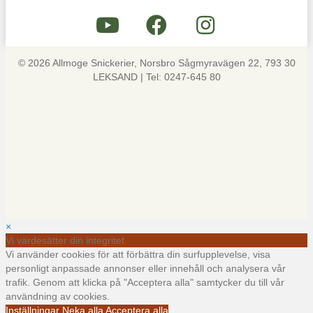
© 2026 Allmoge Snickerier, Norsbro Sågmyravägen 22, 793 30
LEKSAND | Tel: 0247-645 80
×
Vi värdesätter din integritet
Vi använder cookies för att förbättra din surfupplevelse, visa
personligt anpassade annonser eller innehåll och analysera vår
trafik. Genom att klicka på "Acceptera alla" samtycker du till vår
användning av cookies.
Inställningar
Neka alla
Acceptera alla