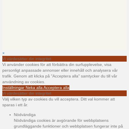
×
Vi värdesätter din integritet
Vi använder cookies för att förbättra din surfupplevelse, visa
personligt anpassade annonser eller innehåll och analysera vår
trafik. Genom att klicka på "Acceptera alla" samtycker du till vår
användning av cookies.
Inställningar
Neka alla
Acceptera alla
Vi värdesätter din integritet
Välj vilken typ av cookies du vill acceptera. Ditt val kommer att
sparas i ett år.
Nödvändiga
Nödvändiga cookies är avgörande för webbplatsens
grundläggande funktioner och webbplatsen fungerar inte på