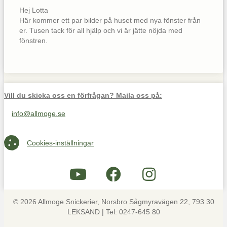
Hej Lotta
​Här kommer ett par bilder på huset med nya fönster från
er. Tusen tack för all hjälp och vi är jätte nöjda med
fönstren.
Vill du skicka oss en förfrågan? Maila oss på:
info@allmoge.se
Maila oss på info@allmoge.se
Cookies-inställningar
Cookies-inställningar
© 2026 Allmoge Snickerier, Norsbro Sågmyravägen 22, 793 30
LEKSAND | Tel: 0247-645 80