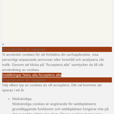
×
Vi värdesätter din integritet
Vi använder cookies för att förbättra din surfupplevelse, visa
personligt anpassade annonser eller innehåll och analysera vår
trafik. Genom att klicka på "Acceptera alla" samtycker du till vår
användning av cookies.
Inställningar
Neka alla
Acceptera alla
Vi värdesätter din integritet
Välj vilken typ av cookies du vill acceptera. Ditt val kommer att
sparas i ett år.
Nödvändiga
Nödvändiga cookies är avgörande för webbplatsens
grundläggande funktioner och webbplatsen fungerar inte på