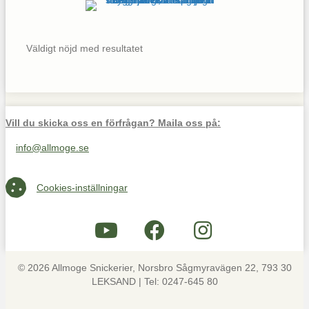
Väldigt nöjd med resultatet
Vill du skicka oss en förfrågan? Maila oss på:
info@allmoge.se
Maila oss på info@allmoge.se
Cookies-inställningar
Cookies-inställningar
© 2026 Allmoge Snickerier, Norsbro Sågmyravägen 22, 793 30
LEKSAND | Tel: 0247-645 80