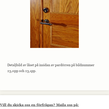
Detaljbild av låset på insidan av pardörren på bildnummer
23,0pp och 23,1pp.
Vill du skicka oss en förfrågan? Maila oss på: