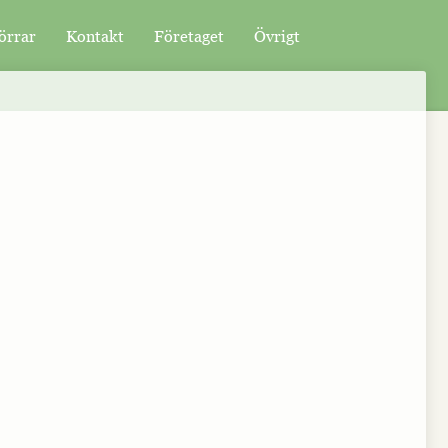
örrar
Kontakt
Företaget
Övrigt