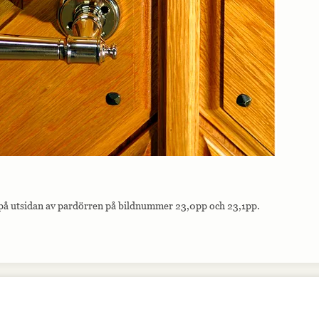
t på utsidan av pardörren på bildnummer 23,0pp och 23,1pp.