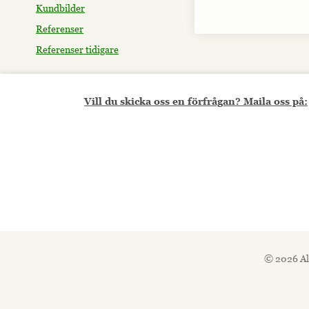
Kundbilder
Referenser
Referenser tidigare
Vill du skicka oss en förfrågan? Maila oss på:
© 2026 Al