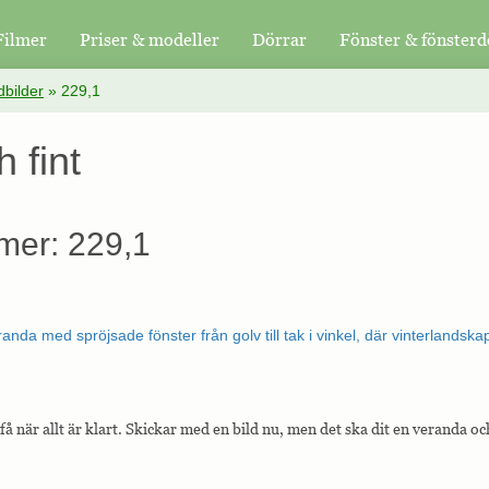
Filmer
Priser & modeller
Dörrar
Fönster & fönsterd
bilder
»
229,1
h fint
mer: 229,1
 när allt är klart. Skickar med en bild nu, men det ska dit en veranda och