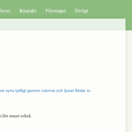
örrar
Kontakt
Företaget
Övrigt
 lite annat också.