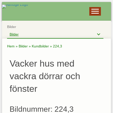
Bilder
Bilder
Hem
»
Bilder
»
Kundbilder
»
224,3
Vacker hus med
vackra dörrar och
fönster
Bildnummer: 224,3