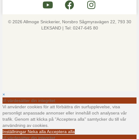
© 2026 Allmoge Snickerier, Norsbro Sågmyravägen 22, 793 30
LEKSAND | Tel: 0247-645 80
×
Vi värdesätter din integritet
Vi använder cookies för att förbättra din surfupplevelse, visa
personligt anpassade annonser eller innehåll och analysera vår
trafik. Genom att klicka på "Acceptera alla" samtycker du till vår
användning av cookies.
Inställningar
Neka alla
Acceptera alla
Vi värdesätter din integritet