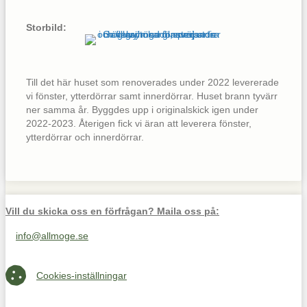
Storbild:
Till det här huset som renoverades under 2022 levererade
vi fönster, ytterdörrar samt innerdörrar. Huset brann tyvärr
ner samma år. Byggdes upp i originalskick igen under
2022-2023. Återigen fick vi äran att leverera fönster,
ytterdörrar och innerdörrar.
Vill du skicka oss en förfrågan? Maila oss på:
info@allmoge.se
Maila oss på info@allmoge.se
Cookies-inställningar
Cookies-inställningar