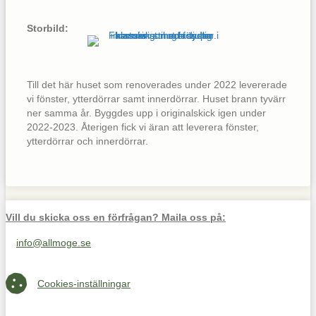
Storbild:
Till det här huset som renoverades under 2022 levererade
vi fönster, ytterdörrar samt innerdörrar. Huset brann tyvärr
ner samma år. Byggdes upp i originalskick igen under
2022-2023. Återigen fick vi äran att leverera fönster,
ytterdörrar och innerdörrar.
Vill du skicka oss en förfrågan? Maila oss på:
info@allmoge.se
Maila oss på info@allmoge.se
Cookies-inställningar
Cookies-inställningar