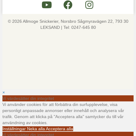
© 2026 Allmoge Snickerier, Norsbro Sågmyravägen 22, 793 30
LEKSAND | Tel: 0247-645 80
×
Vi värdesätter din integritet
Vi använder cookies för att förbättra din surfupplevelse, visa
personligt anpassade annonser eller innehåll och analysera vår
trafik. Genom att klicka på "Acceptera alla" samtycker du till vår
användning av cookies.
Inställningar
Neka alla
Acceptera alla
Vi värdesätter din integritet