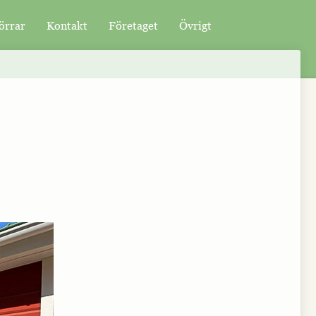
örrar
Kontakt
Företaget
Övrigt