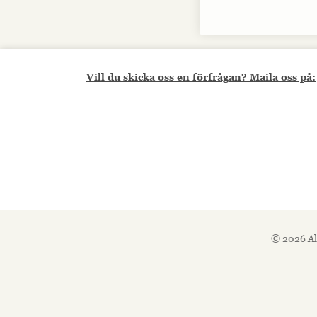
Vill du skicka oss en förfrågan? Maila oss på:
© 2026 Al