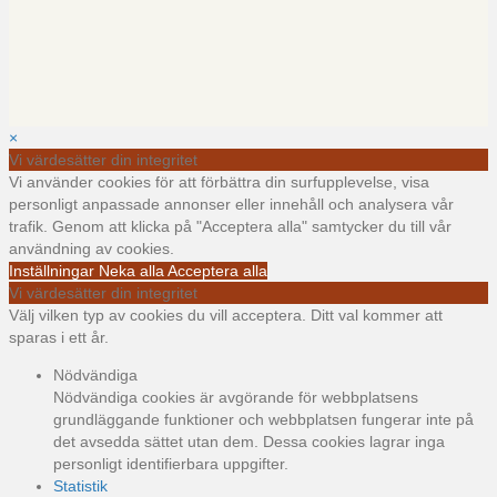
×
Vi värdesätter din integritet
Vi använder cookies för att förbättra din surfupplevelse, visa
personligt anpassade annonser eller innehåll och analysera vår
trafik. Genom att klicka på "Acceptera alla" samtycker du till vår
användning av cookies.
Inställningar
Neka alla
Acceptera alla
Vi värdesätter din integritet
Välj vilken typ av cookies du vill acceptera. Ditt val kommer att
sparas i ett år.
Nödvändiga
Nödvändiga cookies är avgörande för webbplatsens
grundläggande funktioner och webbplatsen fungerar inte på
det avsedda sättet utan dem. Dessa cookies lagrar inga
personligt identifierbara uppgifter.
Statistik