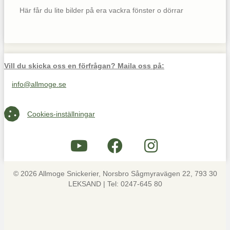
Här får du lite bilder på era vackra fönster o dörrar
Vill du skicka oss en förfrågan? Maila oss på:
info@allmoge.se
Maila oss på info@allmoge.se
Cookies-inställningar
Cookies-inställningar
© 2026 Allmoge Snickerier, Norsbro Sågmyravägen 22, 793 30
LEKSAND | Tel: 0247-645 80