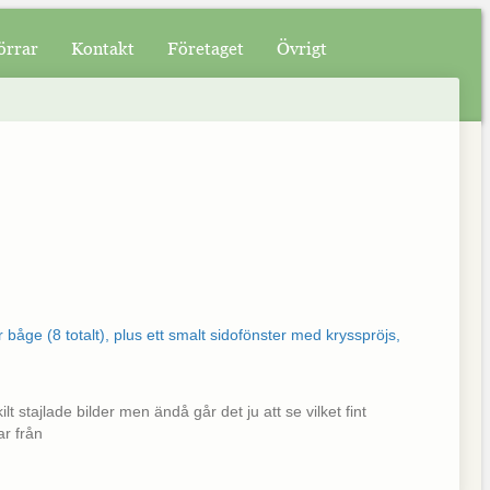
örrar
Kontakt
Företaget
Övrigt
t stajlade bilder men ändå går det ju att se vilket fint
ar från