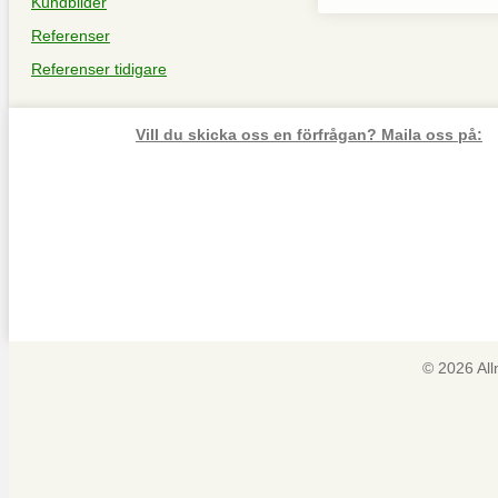
Kundbilder
Referenser
Referenser tidigare
Vill du skicka oss en förfrågan? Maila oss på:
© 2026 Al