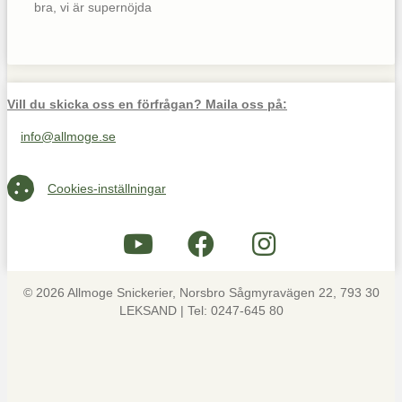
bra, vi är supernöjda
Vill du skicka oss en förfrågan? Maila oss på:
info@allmoge.se
Maila oss på info@allmoge.se
Cookies-inställningar
Cookies-inställningar
© 2026 Allmoge Snickerier, Norsbro Sågmyravägen 22, 793 30
LEKSAND | Tel: 0247-645 80