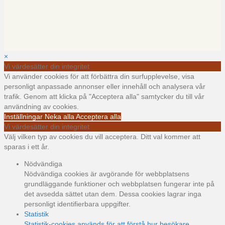
×
Vi värdesätter din integritet
Vi använder cookies för att förbättra din surfupplevelse, visa
personligt anpassade annonser eller innehåll och analysera vår
trafik. Genom att klicka på "Acceptera alla" samtycker du till vår
användning av cookies.
Inställningar
Neka alla
Acceptera alla
Vi värdesätter din integritet
Välj vilken typ av cookies du vill acceptera. Ditt val kommer att
sparas i ett år.
Nödvändiga
Nödvändiga cookies är avgörande för webbplatsens
grundläggande funktioner och webbplatsen fungerar inte på
det avsedda sättet utan dem. Dessa cookies lagrar inga
personligt identifierbara uppgifter.
Statistik
Statistik-cookies används för att förstå hur besökare