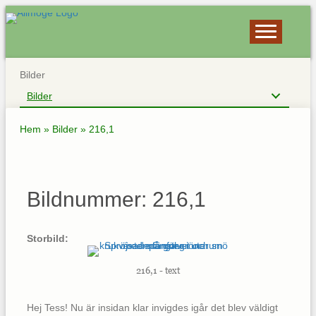
Bilder
Bilder
Hem
»
Bilder
»
216,1
Bildnummer: 216,1
Storbild:
216,1 - text
Hej Tess! Nu är insidan klar invigdes igår det blev väldigt