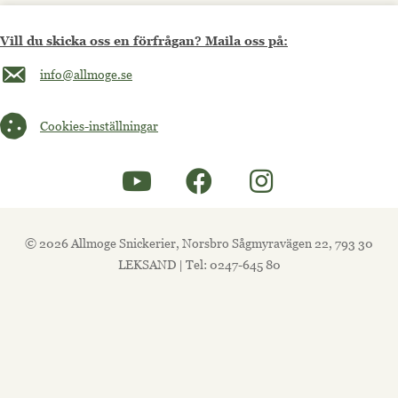
Vill du skicka oss en förfrågan? Maila oss på:
Maila oss på info@allmoge.se
info@allmoge.se
Cookies-inställningar
Cookies-inställningar
© 2026 Allmoge Snickerier, Norsbro Sågmyravägen 22, 793 30
LEKSAND | Tel: 0247-645 80