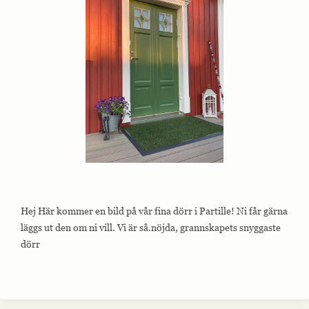
Hej Här kommer en bild på vår fina dörr i Partille! Ni får gärna
läggs ut den om ni vill. Vi är så.nöjda, grannskapets snyggaste
dörr