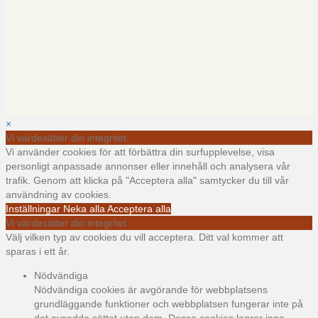
×
Vi värdesätter din integritet
Vi använder cookies för att förbättra din surfupplevelse, visa
personligt anpassade annonser eller innehåll och analysera vår
trafik. Genom att klicka på "Acceptera alla" samtycker du till vår
användning av cookies.
Inställningar
Neka alla
Acceptera alla
Vi värdesätter din integritet
Välj vilken typ av cookies du vill acceptera. Ditt val kommer att
sparas i ett år.
Nödvändiga
Nödvändiga cookies är avgörande för webbplatsens
grundläggande funktioner och webbplatsen fungerar inte på