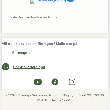
Bilder från en tvätt- o badstuga
Vill du skicka oss en förfrågan? Maila oss på:
info@allmoge.se
Maila oss på info@allmoge.se
Cookies-inställningar
Cookies-inställningar
© 2026 Allmoge Snickerier, Norsbro Sågmyravägen 22, 793 30
LEKSAND | Tel: 0247-645 80