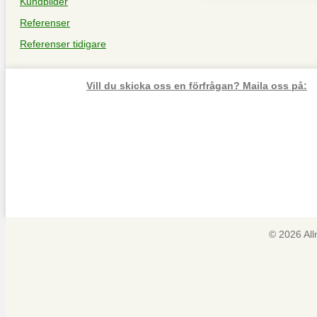
Kundbilder
Referenser
Referenser tidigare
Vill du skicka oss en förfrågan? Maila oss på:
© 2026 Al