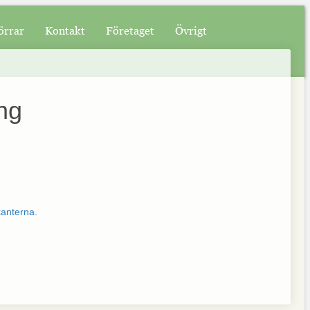
örrar
Kontakt
Företaget
Övrigt
ng