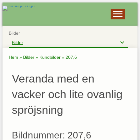
Bilder
Bilder
Hem
»
Bilder
»
Kundbilder
»
207,6
Veranda med en
vacker och lite ovanlig
spröjsning
Bildnummer: 207,6