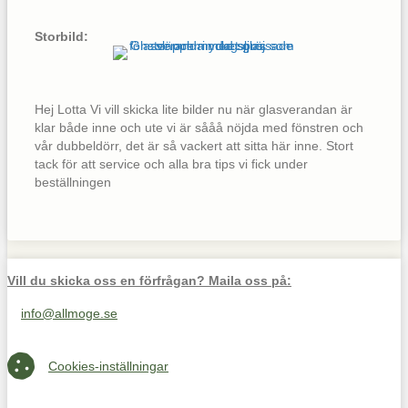
Storbild:
Hej Lotta Vi vill skicka lite bilder nu när glasverandan är
klar både inne och ute vi är sååå nöjda med fönstren och
vår dubbeldörr, det är så vackert att sitta här inne. Stort
tack för att service och alla bra tips vi fick under
beställningen
Vill du skicka oss en förfrågan? Maila oss på:
info@allmoge.se
Maila oss på info@allmoge.se
Cookies-inställningar
Cookies-inställningar