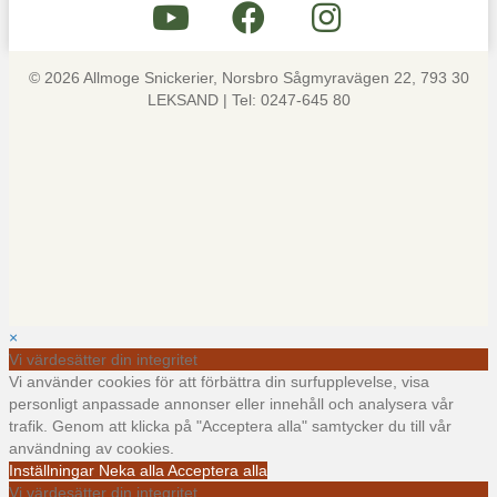
© 2026 Allmoge Snickerier, Norsbro Sågmyravägen 22, 793 30
LEKSAND | Tel: 0247-645 80
×
Vi värdesätter din integritet
Vi använder cookies för att förbättra din surfupplevelse, visa
personligt anpassade annonser eller innehåll och analysera vår
trafik. Genom att klicka på "Acceptera alla" samtycker du till vår
användning av cookies.
Inställningar
Neka alla
Acceptera alla
Vi värdesätter din integritet