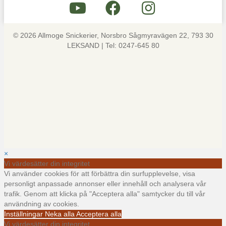
© 2026 Allmoge Snickerier, Norsbro Sågmyravägen 22, 793 30
LEKSAND | Tel: 0247-645 80
×
Vi värdesätter din integritet
Vi använder cookies för att förbättra din surfupplevelse, visa
personligt anpassade annonser eller innehåll och analysera vår
trafik. Genom att klicka på "Acceptera alla" samtycker du till vår
användning av cookies.
Inställningar
Neka alla
Acceptera alla
Vi värdesätter din integritet