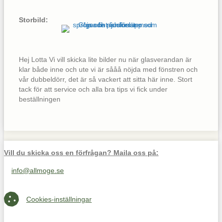
Storbild:
Hej Lotta Vi vill skicka lite bilder nu när glasverandan är
klar både inne och ute vi är sååå nöjda med fönstren och
vår dubbeldörr, det är så vackert att sitta här inne. Stort
tack för att service och alla bra tips vi fick under
beställningen
Vill du skicka oss en förfrågan? Maila oss på:
info@allmoge.se
Maila oss på info@allmoge.se
Cookies-inställningar
Cookies-inställningar