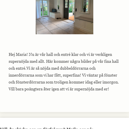
Hej Maria! Nu är vår hall och entré klar och vi är verkligen
supernöjda med allt. Här kommer några bilder på vår fina hall
och entré.Vi är så nöjda med dubbeldörrarna och
innerdörrarna som vi har fått, superfina! Vi väntar på fönster
och fönsterdörrarna som troligen kommer idag eller imorgon.
Vill bara poängtera åter igen att vi är supernöjda med er!