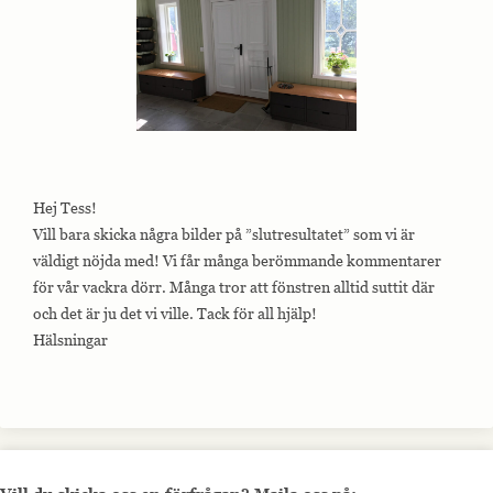
Hej Tess!
Vill bara skicka några bilder på ”slutresultatet” som vi är
väldigt nöjda med! Vi får många berömmande kommentarer
för vår vackra dörr. Många tror att fönstren alltid suttit där
och det är ju det vi ville. Tack för all hjälp!
Hälsningar