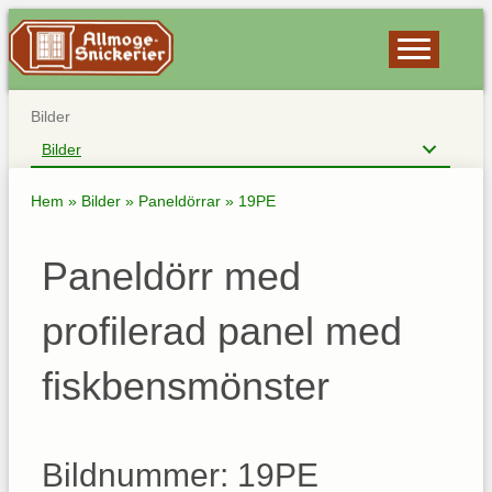
Bilder
Bilder
Hem
»
Bilder
»
Paneldörrar
»
19PE
Paneldörr med
profilerad panel med
fiskbensmönster
Bildnummer: 19PE