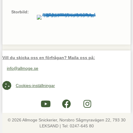
Storbild:
Vill du skicka oss en förfrågan? Maila oss på:
info@allmoge.se
Maila oss på info@allmoge.se
Cookies-inställningar
Cookies-inställningar
© 2026 Allmoge Snickerier, Norsbro Sågmyravägen 22, 793 30
LEKSAND | Tel: 0247-645 80