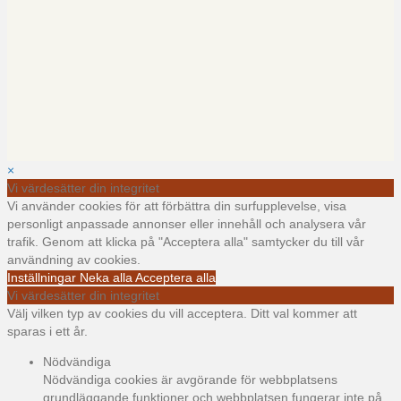
×
Vi värdesätter din integritet
Vi använder cookies för att förbättra din surfupplevelse, visa
personligt anpassade annonser eller innehåll och analysera vår
trafik. Genom att klicka på "Acceptera alla" samtycker du till vår
användning av cookies.
Inställningar
Neka alla
Acceptera alla
Vi värdesätter din integritet
Välj vilken typ av cookies du vill acceptera. Ditt val kommer att
sparas i ett år.
Nödvändiga
Nödvändiga cookies är avgörande för webbplatsens
grundläggande funktioner och webbplatsen fungerar inte på