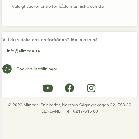
Väldigt vacker entré för både människa och djur.
Vill du skicka oss en förfrågan? Maila oss på:
info@allmoge.se
Maila oss på info@allmoge.se
Cookies-inställningar
Cookies-inställningar
© 2026 Allmoge Snickerier, Norsbro Sågmyravägen 22, 793 30
LEKSAND | Tel: 0247-645 80