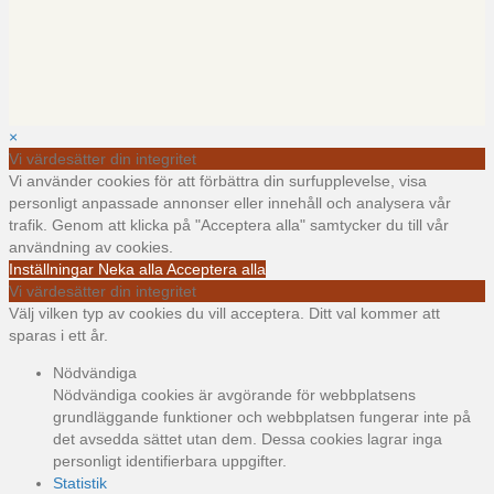
×
Vi värdesätter din integritet
Vi använder cookies för att förbättra din surfupplevelse, visa
personligt anpassade annonser eller innehåll och analysera vår
trafik. Genom att klicka på "Acceptera alla" samtycker du till vår
användning av cookies.
Inställningar
Neka alla
Acceptera alla
Vi värdesätter din integritet
Välj vilken typ av cookies du vill acceptera. Ditt val kommer att
sparas i ett år.
Nödvändiga
Nödvändiga cookies är avgörande för webbplatsens
grundläggande funktioner och webbplatsen fungerar inte på
det avsedda sättet utan dem. Dessa cookies lagrar inga
personligt identifierbara uppgifter.
Statistik