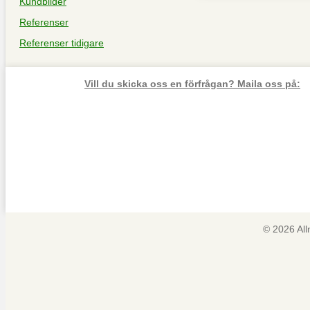
Kundbilder
Referenser
Referenser tidigare
Vill du skicka oss en förfrågan? Maila oss på:
© 2026 Al