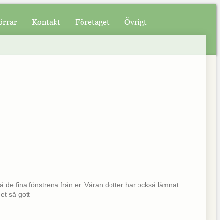
örrar
Kontakt
Företaget
Övrigt
 på de fina fönstrena från er. Våran dotter har också lämnat
et så gott