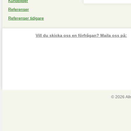
Kundbilder
Referenser
Referenser tidigare
Vill du skicka oss en förfrågan? Maila oss på:
© 2026 Al