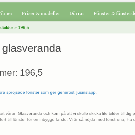
Filmer
Priser & modeller
Dörrar
Fönster & fönsterd
dbilder
»
196,5
 glasveranda
mer: 196,5
art våran Glasveranda och kom på att vi skulle skicka lite bilder till dig
ert till fönster för en inbyggd farstu. Vi är så nöjda med fönstrena, Ha d