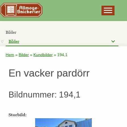
×
Bilder
Bilder
Hem
»
Bilder
»
Kundbilder
»
194,1
En vacker pardörr
Bildnummer: 194,1
Storbild: