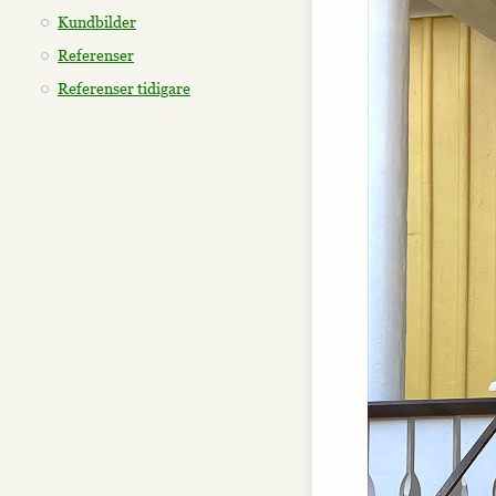
Kundbilder
Referenser
Referenser tidigare