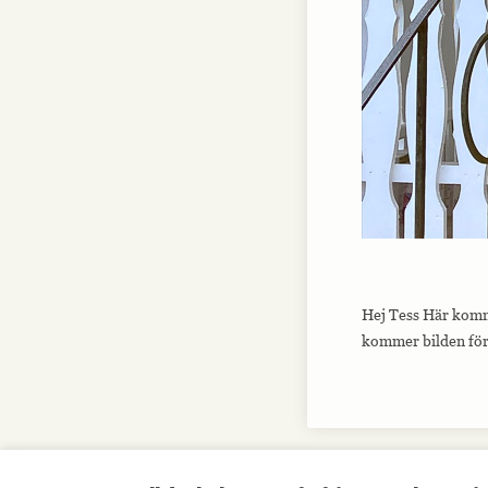
Hej Tess Här komme
kommer bilden för