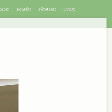
örrar
Kontakt
Företaget
Övrigt