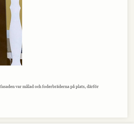
s fasaden var målad och foderbräderna på plats, därför