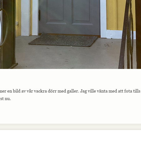
r en bild av vår vackra dörr med galler. Jag ville vänta med att fota till
st nu.