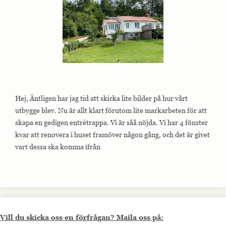
Hej, Äntligen har jag tid att skicka lite bilder på hur vårt
utbygge blev. Nu är allt klart förutom lite markarbeten för att
skapa en gedigen entrétrappa. Vi är såå nöjda. Vi har 4 fönster
kvar att renovera i huset framöver någon gång, och det är givet
vart dessa ska komma ifrån
Vill du skicka oss en förfrågan? Maila oss på: