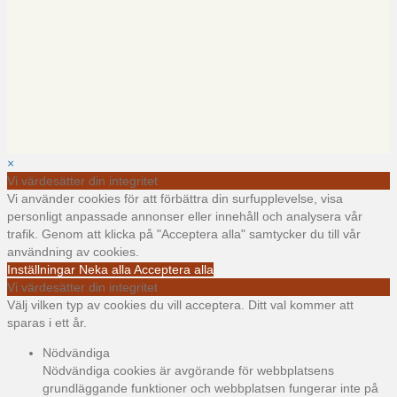
×
Vi värdesätter din integritet
Vi använder cookies för att förbättra din surfupplevelse, visa
personligt anpassade annonser eller innehåll och analysera vår
trafik. Genom att klicka på "Acceptera alla" samtycker du till vår
användning av cookies.
Inställningar
Neka alla
Acceptera alla
Vi värdesätter din integritet
Välj vilken typ av cookies du vill acceptera. Ditt val kommer att
sparas i ett år.
Nödvändiga
Nödvändiga cookies är avgörande för webbplatsens
grundläggande funktioner och webbplatsen fungerar inte på