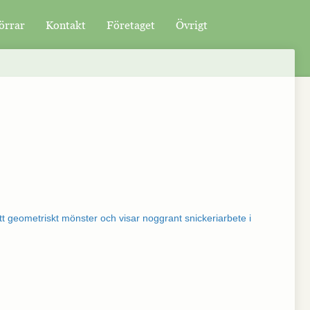
örrar
Kontakt
Företaget
Övrigt