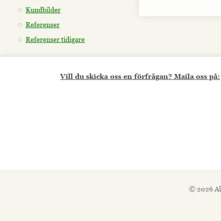
Kundbilder
Referenser
Referenser tidigare
Vill du skicka oss en förfrågan? Maila oss på:
© 2026 Al